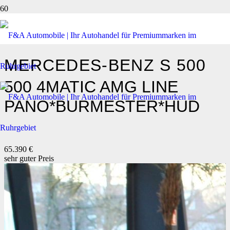
MERCEDES-BENZ
S 500
500 4MATIC AMG LINE
PANO*BURMESTER*HUD
65.390 €
sehr guter Preis