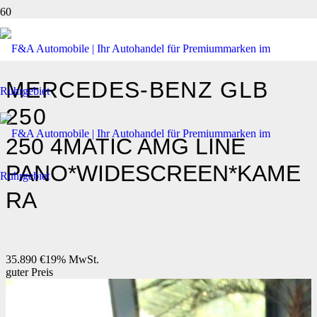
MERCEDES-BENZ
GLB
250
250 4MATIC AMG LINE
PANO*WIDESCREEN*KAME
RA
35.890 €
19% MwSt.
guter Preis